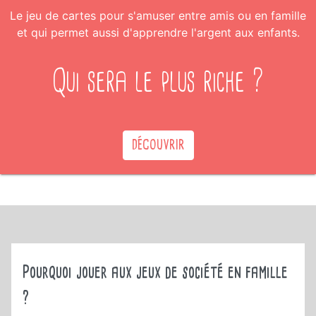
Le
jeu de cartes pour s'amuser entre amis ou en famille
et qui permet aussi d'apprendre l'argent aux enfants
.
Qui sera le plus riche ?
DÉCOUVRIR
Pourquoi jouer aux jeux de société en famille
?